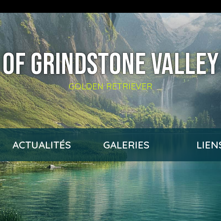
OF GRINDSTONE VALLEY
GOLDEN RETRIEVER
ACTUALITÉS
GALERIES
LIEN