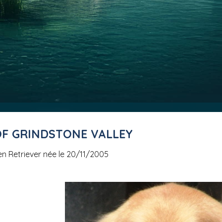
OF GRINDSTONE VALLEY
en Retriever née le 20/11/2005