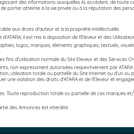
gissant des informations auxquelles ils accèdent, de toute col
de porter atteinte à la vie privée ou à la réputation des pers
able aux droits d'auteur et à la propriété intellectuelle.
 d'ATARA, il est mis à disposition de l'Eleveur et des Utilisateu
ies, logos, marques, éléments graphiques, textuels, visuels,
.
ules fins d'utilisation normale du Site Eleveur et des Services
éments, non expressment autorisées respevtivement par ATARA 
ion, utilisation totale ou partielle du Site Internet ou d’un 
ituer une violation des droits d'ATARA et de l'Eleveur et engage
 Toute reproduction totale ou partielle de ces marques et/ou
artie des Annonces est interdite.