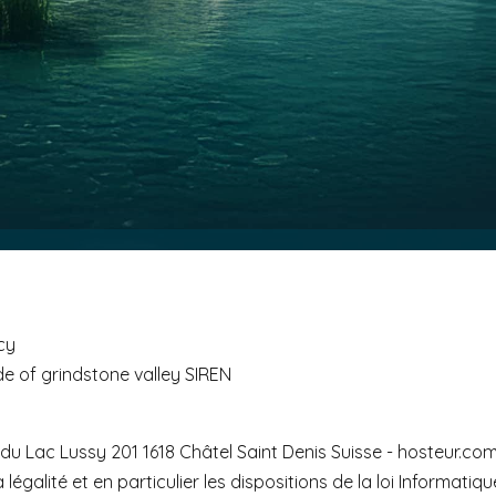
ncy
 de of grindstone valley SIREN
u Lac Lussy 201 1618 Châtel Saint Denis Suisse - hosteur.com
 légalité et en particulier les dispositions de la loi Informatiq