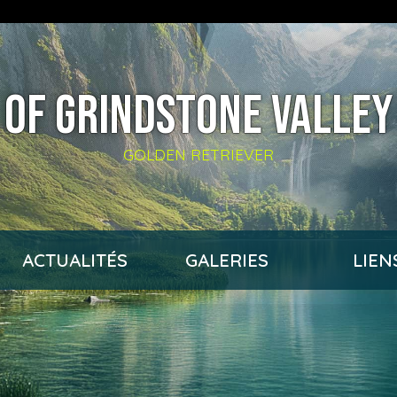
OF GRINDSTONE VALLEY
GOLDEN RETRIEVER
ACTUALITÉS
GALERIES
LIEN