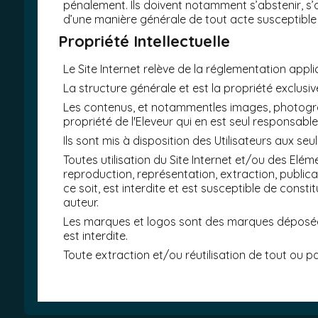
pénalement. Ils doivent notamment s’abstenir, s’a
d’une manière générale de tout acte susceptible 
Propriété Intellectuelle
Le Site Internet relève de la réglementation applic
La structure générale et est la propriété exclusive
Les contenus, et notammentles images, photograph
propriété de l'Eleveur qui en est seul responsable
Ils sont mis à disposition des Utilisateurs aux se
Toutes utilisation du Site Internet et/ou des El
reproduction, représentation, extraction, publicat
ce soit, est interdite et est susceptible de const
auteur.
Les marques et logos sont des marques déposées.
est interdite.
Toute extraction et/ou réutilisation de tout ou p