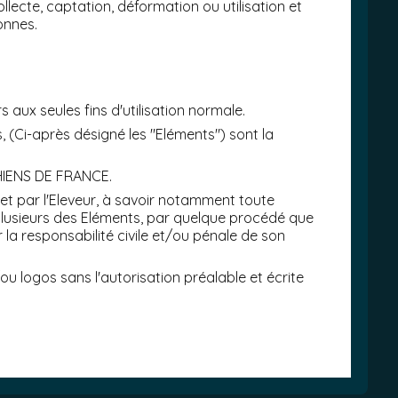
lecte, captation, déformation ou utilisation et
onnes.
rs aux seules fins d'utilisation normale.
 (Ci-après désigné les "Eléments") sont la
 CHIENS DE FRANCE.
et par l'Eleveur, à savoir notamment toute
ou plusieurs des Eléments, par quelque procédé que
r la responsabilité civile et/ou pénale de son
 logos sans l'autorisation préalable et écrite