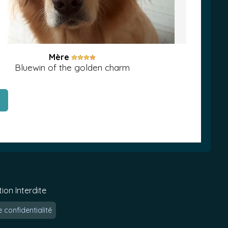
Mère
Bluewin of the golden charm
ion Interdite
e confidentialité