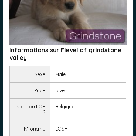
Informations sur Fievel of grindstone
valley
Sexe
Mâle
Puce
a venir
Inscrit au LOF
Belgique
?
N° origine
LOSH: