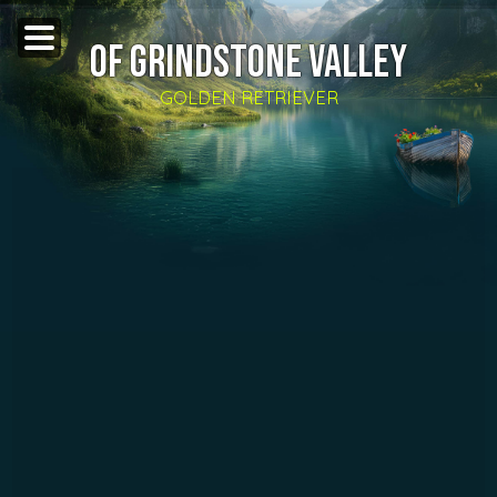
OF GRINDSTONE VALLEY
GOLDEN RETRIEVER