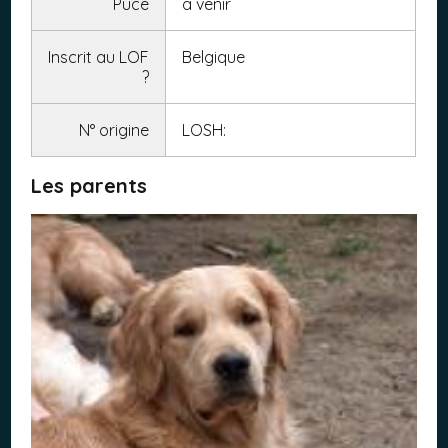
Puce
a venir
Inscrit au LOF
Belgique
?
N° origine
LOSH:
Les parents