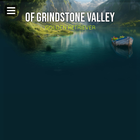
OF GRINDSTONE VALLEY
GOLDEN RETRIEVER