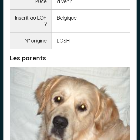
Puce
a venir
Inscrit au LOF
Belgique
?
N° origine
LOSH:
Les parents