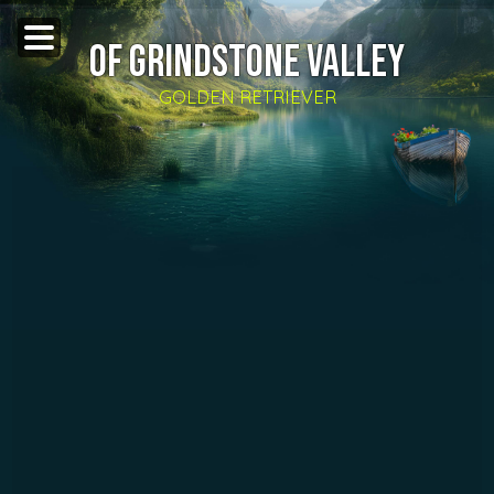
OF GRINDSTONE VALLEY
GOLDEN RETRIEVER