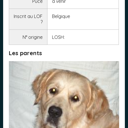
Puce
a venir
Inscrit au LOF
Belgique
?
N° origine
LOSH:
Les parents