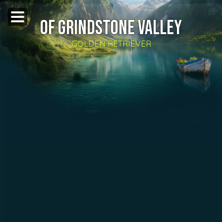
OF GRINDSTONE VALLEY
GOLDEN RETRIEVER