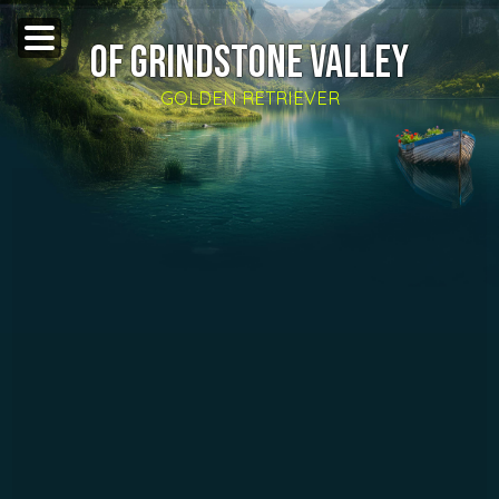
OF GRINDSTONE VALLEY
GOLDEN RETRIEVER